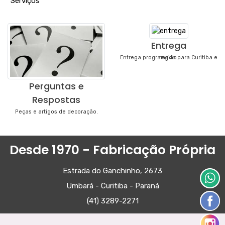
"
Serviços
"
Entrega
Entrega programada para Curitiba e região.
Perguntas e
Respostas
Peças e artigos de decoração.
Desde 1970 - Fabricação Própria
Estrada do Ganchinho, 2673
Umbará - Curitiba - Paraná
(41) 3289-2271