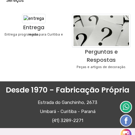
"
Serviços
"
Entrega
Entrega programada para Curitiba e região.
Perguntas e
Respostas
Peças e artigos de decoração.
Desde 1970 - Fabricação Própria
Estrada do Ganchinho, 2673
Umbará - Curitiba - Paraná
(41) 3289-2271