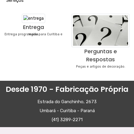
"
Serviços
"
Entrega
Entrega programada para Curitiba e região.
Perguntas e
Respostas
Peças e artigos de decoração.
Desde 1970 - Fabricação Própria
Estrada do Ganchinho, 2673
Umbará - Curitiba - Paraná
(41) 3289-2271