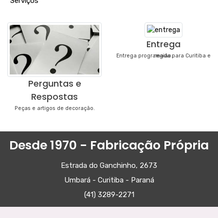
"
Serviços
"
Entrega
Entrega programada para Curitiba e região.
Perguntas e
Respostas
Peças e artigos de decoração.
Desde 1970 - Fabricação Própria
Estrada do Ganchinho, 2673
Umbará - Curitiba - Paraná
(41) 3289-2271