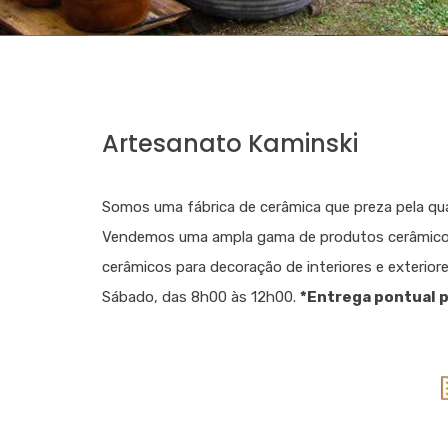
Artesanato Kaminski
Somos uma fábrica de cerâmica que preza pela qual
Vendemos uma ampla gama de produtos cerâmicos, c
cerâmicos para decoração de interiores e exterior
Sábado, das 8h00 às 12h00.
*Entrega pontual p
Catalogo