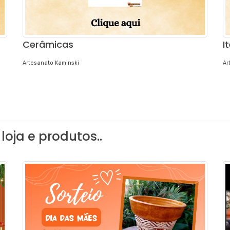
Cerâmicas
I
Artesanato Kaminski
Ar
loja e produtos..