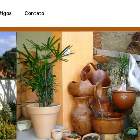
tigos
Contato