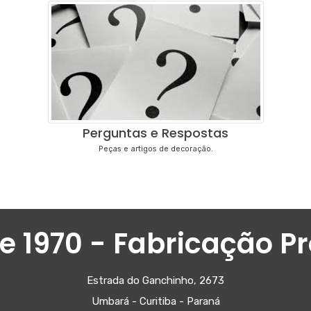
Perguntas e Respostas
Peças e artigos de decoração.
e 1970 - Fabricação Pr
Estrada do Ganchinho, 2673
Umbará - Curitiba - Paraná