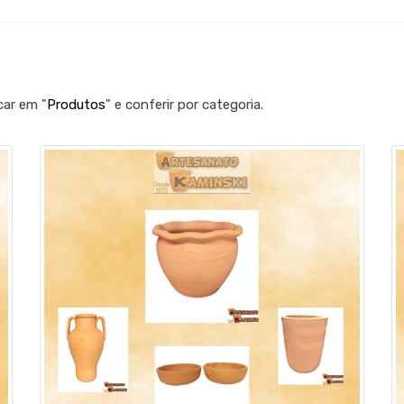
car em "
Produtos
" e conferir por categoria.