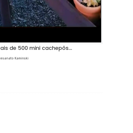
ais de 500 mini cachepôs...
tesanato Kaminski