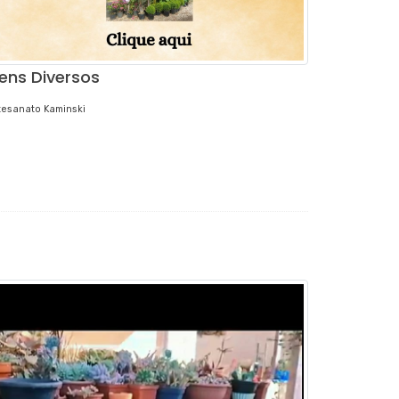
tens Diversos
tesanato Kaminski