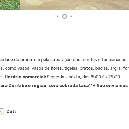
idade do produto e pela satisfação dos clientes e funcionários.
omo vasos, vasos de flores, tigelas, pratos, bacias, argila, fon
es.
Horário comercial:
Segunda a sexta, das 8h00 às 17h30.
ara Curitiba e região, será cobrada taxa
**+ Não enviamos
 de produtos e valores.