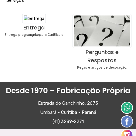
"
Serviços
"
Entrega
Entrega programada para Curitiba e região.
Perguntas e
Respostas
Peças e artigos de decoração.
Desde 1970 - Fabricação Própria
Estrada do Ganchinho, 2673
Umbará - Curitiba - Paraná
(41) 3289-2271