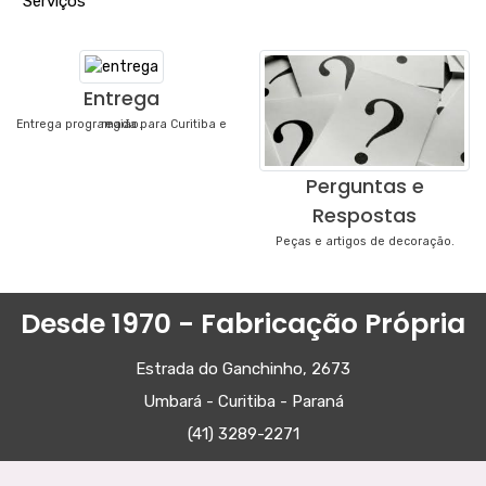
"
Serviços
"
Entrega
Entrega programada para Curitiba e região.
Perguntas e
Respostas
Peças e artigos de decoração.
Desde 1970 - Fabricação Própria
Estrada do Ganchinho, 2673
Umbará - Curitiba - Paraná
(41) 3289-2271