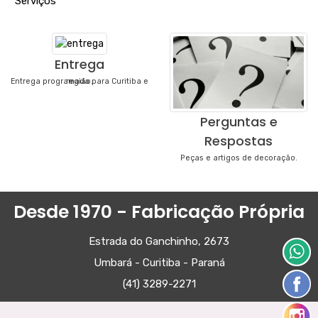
"
Serviços
"
Entrega
Entrega programada para Curitiba e região.
Perguntas e
Respostas
Peças e artigos de decoração.
Desde 1970 - Fabricação Própria
Estrada do Ganchinho, 2673
Umbará - Curitiba - Paraná
(41) 3289-2271