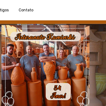
tigos
Contato