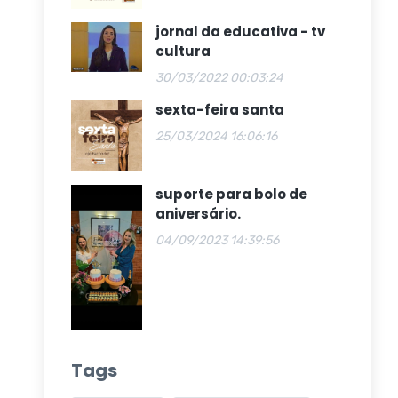
jornal da educativa - tv
cultura
30/03/2022 00:03:24
sexta-feira santa
25/03/2024 16:06:16
suporte para bolo de
aniversário.
04/09/2023 14:39:56
Tags