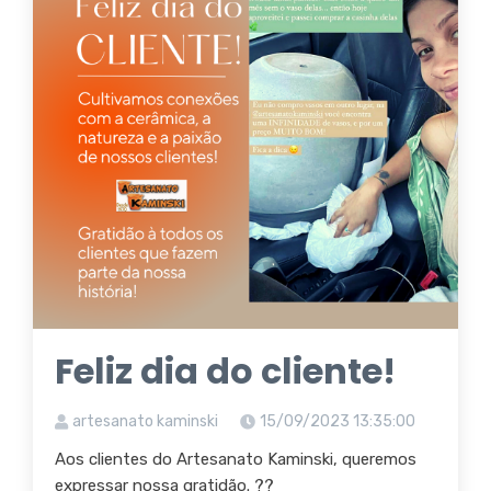
Feliz dia do cliente!
artesanato kaminski
15/09/2023 13:35:00
Aos clientes do Artesanato Kaminski, queremos
expressar nossa gratidão. ??