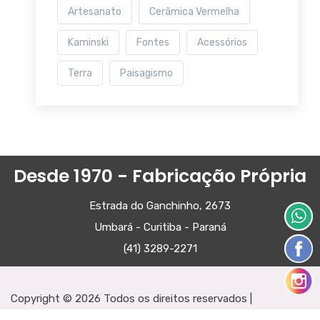
Artesanato
Cerâmica Vermelha
Kaminski
Fontes
Acessórios
Terra
Paisagismo
Desde 1970 - Fabricação Própria
Estrada do Ganchinho, 2673
Umbará - Curitiba - Paraná
(41) 3289-2271
Copyright ©
2026 Todos os direitos reservados |